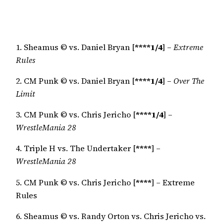
1. Sheamus © vs. Daniel Bryan [
****1/4
] –
Extreme
Rules
2. CM Punk © vs. Daniel Bryan [
****1/4
] –
Over The
Limit
3. CM Punk © vs. Chris Jericho [
****1/4
] –
WrestleMania 28
4. Triple H vs. The Undertaker [
****
] –
WrestleMania 28
5. CM Punk © vs. Chris Jericho [
****
] – Extreme
Rules
6. Sheamus © vs. Randy Orton vs. Chris Jericho vs.