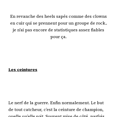
En revanche des heels sapés comme des clowns
en cuir qui se prennent pour un groupe de rock..
je n'ai pas encore de statistiques assez fiables
pour ça.
Les ceintures
Le nerf de la guerre. Enfin normalement. Le but
de tout catcheur, c’est la ceinture de champion,
quelle qu’elle soit. Souvent mise de côté, parfois