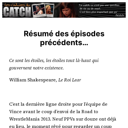
Aller
au
contenu
Résumé des épisodes
précédents…
Ce sont les étoiles, les étoiles tout là-haut qui
gouvernent notre existence.
William Shakespeare,
Le Roi Lear
C’est la dernière ligne droite pour l’équipe de
Vince avant le coup d’envoi de la Road to
WrestleMania 2013. Neuf PPVs sur douze ont déjà
eu lieu, le moment rêvé pour regarder un coup