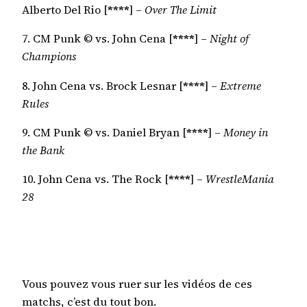
Alberto Del Rio [
****
] –
Over The Limit
7. CM Punk © vs. John Cena [
****
] –
Night of
Champions
8. John Cena vs. Brock Lesnar [
****
] –
Extreme
Rules
9. CM Punk © vs. Daniel Bryan [
****
] –
Money in
the Bank
10. John Cena vs. The Rock [
****
] –
WrestleMania
28
Vous pouvez vous ruer sur les vidéos de ces
matchs, c’est du tout bon.