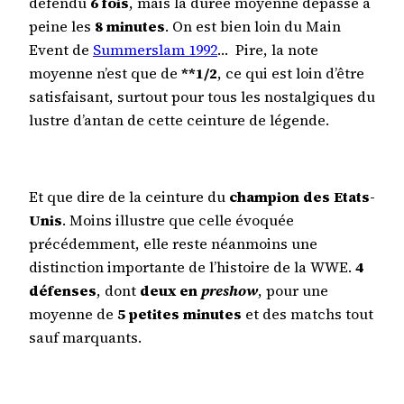
défendu
6 fois
, mais la durée moyenne dépasse à
peine les
8 minutes
. On est bien loin du Main
Event de
Summerslam 1992
… Pire, la note
moyenne n’est que de
**1/2
, ce qui est loin d’être
satisfaisant, surtout pour tous les nostalgiques du
lustre d’antan de cette ceinture de légende.
Et que dire de la ceinture du
champion des Etats-
Unis
. Moins illustre que celle évoquée
précédemment, elle reste néanmoins une
distinction importante de l’histoire de la WWE.
4
défenses
, dont
deux en
preshow
, pour une
moyenne de
5 petites minutes
et des matchs tout
sauf marquants.