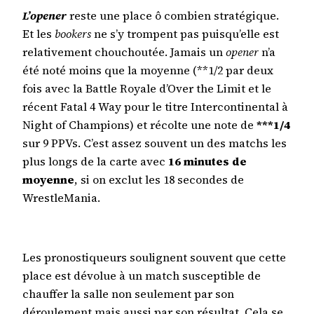
L’opener
reste une place ô combien stratégique.
Et les
bookers
ne s’y trompent pas puisqu’elle est
relativement chouchoutée. Jamais un
opener
n’a
été noté moins que la moyenne (**1/2 par deux
fois avec la Battle Royale d’Over the Limit et le
récent Fatal 4 Way pour le titre Intercontinental à
Night of Champions) et récolte une note de
***1/4
sur 9 PPVs. C’est assez souvent un des matchs les
plus longs de la carte avec
16 minutes de
moyenne
, si on exclut les 18 secondes de
WrestleMania.
Les pronostiqueurs soulignent souvent que cette
place est dévolue à un match susceptible de
chauffer la salle non seulement par son
déroulement mais aussi par son résultat. Cela se