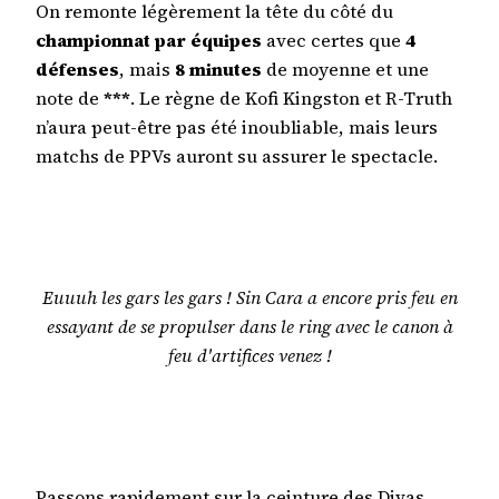
On remonte légèrement la tête du côté du
championnat par équipes
avec certes que
4
défenses
, mais
8 minutes
de moyenne et une
note de
***
. Le règne de Kofi Kingston et R-Truth
n’aura peut-être pas été inoubliable, mais leurs
matchs de PPVs auront su assurer le spectacle.
Euuuh les gars les gars ! Sin Cara a encore pris feu en
essayant de se propulser dans le ring avec le canon à
feu d'artifices venez !
Passons rapidement sur la ceinture des Divas.