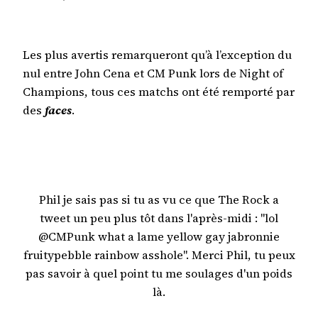
Les plus avertis remarqueront qu’à l’exception du
nul entre John Cena et CM Punk lors de Night of
Champions, tous ces matchs ont été remporté par
des
faces
.
Phil je sais pas si tu as vu ce que The Rock a
tweet un peu plus tôt dans l'après-midi : "lol
@CMPunk what a lame yellow gay jabronnie
fruitypebble rainbow asshole". Merci Phil, tu peux
pas savoir à quel point tu me soulages d'un poids
là.