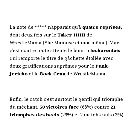
La note de
*****
n’apparait qu’à
quatre reprises
,
dont deux fois sur le
Taker-HHH
de
WrestleMania (She Mamuse et moi-même). Mais
c’est contre toute attente le bourru
lecharentais
qui remporte le titre de gâchette étoilée avec
deux gratifications suprêmes pour le
Punk-
Jericho
et le
Rock-Cena
de WrestleMania.
Enfin, le catch c’est surtout le gentil qui triomphe
du méchant.
50 victoires face
(68%) contre
21
triomphes des heels
(29%) et 2 matchs nuls (3%).