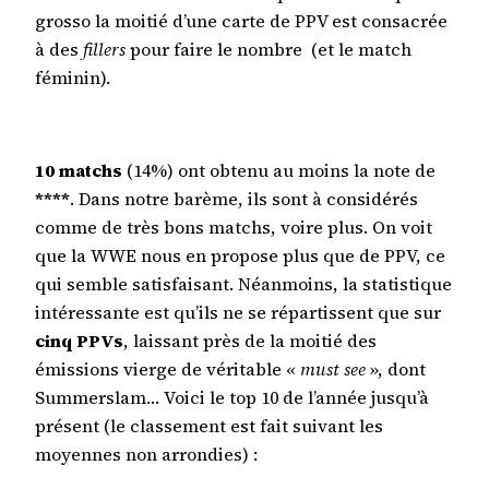
grosso la moitié d’une carte de PPV est consacrée
à des
fillers
pour faire le nombre (et le match
féminin).
10 matchs
(14%) ont obtenu au moins la note de
****
. Dans notre barème, ils sont à considérés
comme de très bons matchs, voire plus. On voit
que la WWE nous en propose plus que de PPV, ce
qui semble satisfaisant. Néanmoins, la statistique
intéressante est qu’ils ne se répartissent que sur
cinq PPVs
, laissant près de la moitié des
émissions vierge de véritable «
must see
», dont
Summerslam… Voici le top 10 de l’année jusqu’à
présent (le classement est fait suivant les
moyennes non arrondies) :