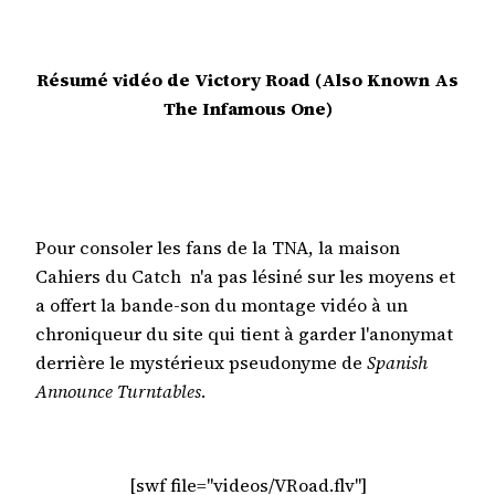
Résumé vidéo de Victory Road (Also Known As
The Infamous One)
Pour consoler les fans de la TNA, la maison
Cahiers du Catch n'a pas lésiné sur les moyens et
a offert la bande-son du montage vidéo à un
chroniqueur du site qui tient à garder l'anonymat
derrière le mystérieux pseudonyme de
Spanish
Announce Turntables
.
[swf file="videos/VRoad.flv"]