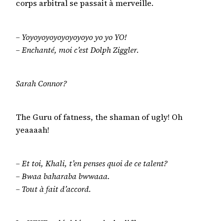
corps arbitral se passait à merveille.
– Yoyoyoyoyoyoyoyoyo yo yo YO!
– Enchanté, moi c’est Dolph Ziggler.
Sarah Connor?
The Guru of fatness, the shaman of ugly! Oh
yeaaaah!
– Et toi, Khali, t’en penses quoi de ce talent?
– Bwaa baharaba bwwaaa.
– Tout à fait d’accord.