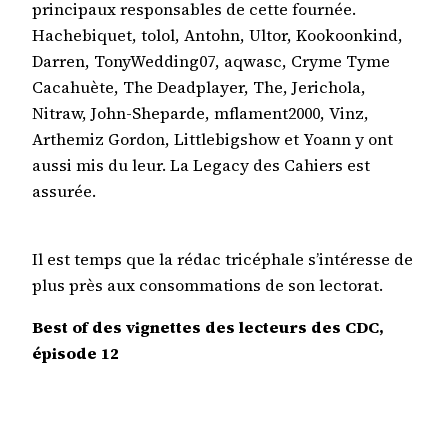
principaux responsables de cette fournée.
Hachebiquet, tolol, Antohn, Ultor, Kookoonkind,
Darren, TonyWedding07, aqwasc, Cryme Tyme
Cacahuète, The Deadplayer, The, Jerichola,
Nitraw, John-Sheparde, mflament2000, Vinz,
Arthemiz Gordon, Littlebigshow et Yoann y ont
aussi mis du leur. La Legacy des Cahiers est
assurée.
Il est temps que la rédac tricéphale s’intéresse de
plus près aux consommations de son lectorat.
Best of des vignettes des lecteurs des CDC,
épisode 12