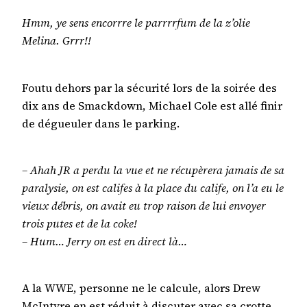
Hmm, ye sens encorrre le parrrrfum de la z’olie
Melina. Grrr!!
Foutu dehors par la sécurité lors de la soirée des
dix ans de Smackdown, Michael Cole est allé finir
de dégueuler dans le parking.
– Ahah JR a perdu la vue et ne récupèrera jamais de sa
paralysie, on est califes à la place du calife, on l’a eu le
vieux débris, on avait eu trop raison de lui envoyer
trois putes et de la coke!
– Hum… Jerry on est en direct là…
A la WWE, personne ne le calcule, alors Drew
McIntyre en est réduit à discuter avec sa crotte