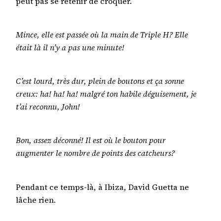
peut pas se retenir de croquer.
Mince, elle est passée où la main de Triple H? Elle
était là il n’y a pas une minute!
C’est lourd, très dur, plein de boutons et ça sonne
creux: ha! ha! ha! malgré ton habile déguisement, je
t’ai reconnu, John!
Bon, assez déconné! Il est où le bouton pour
augmenter le nombre de points des catcheurs?
Pendant ce temps-là, à Ibiza, David Guetta ne
lâche rien.