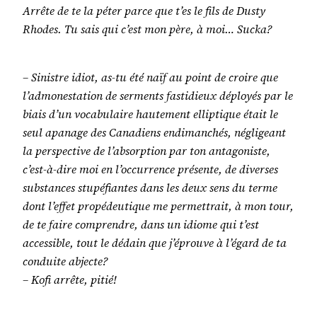
Arrête de te la péter parce que t’es le fils de Dusty
Rhodes. Tu sais qui c’est mon père, à moi… Sucka?
– Sinistre idiot, as-tu été naïf au point de croire que
l’admonestation de serments fastidieux déployés par le
biais d’un vocabulaire hautement elliptique était le
seul apanage des Canadiens endimanchés, négligeant
la perspective de l’absorption par ton antagoniste,
c’est-à-dire moi en l’occurrence présente, de diverses
substances stupéfiantes dans les deux sens du terme
dont l’effet propédeutique me permettrait, à mon tour,
de te faire comprendre, dans un idiome qui t’est
accessible, tout le dédain que j’éprouve à l’égard de ta
conduite abjecte?
– Kofi arrête, pitié!