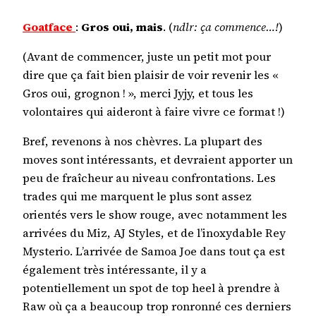
Goatface
:
Gros oui, mais
. (
ndlr:
ça commence…!
)
(Avant de commencer, juste un petit mot pour
dire que ça fait bien plaisir de voir revenir les «
Gros oui, grognon ! », merci Jyjy, et tous les
volontaires qui aideront à faire vivre ce format !)
Bref, revenons à nos chèvres. La plupart des
moves sont intéressants, et devraient apporter un
peu de fraîcheur au niveau confrontations. Les
trades qui me marquent le plus sont assez
orientés vers le show rouge, avec notamment les
arrivées du Miz, AJ Styles, et de l’inoxydable Rey
Mysterio. L’arrivée de Samoa Joe dans tout ça est
également très intéressante, il y a
potentiellement un spot de top heel à prendre à
Raw où ça a beaucoup trop ronronné ces derniers