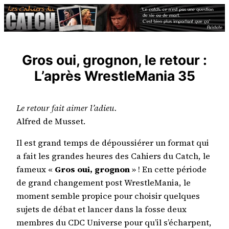
Aller
au
contenu
Gros oui, grognon, le retour :
L’après WrestleMania 35
Le retour fait aimer l’adieu.
Alfred de Musset.
Il est grand temps de dépoussiérer un format qui
a fait les grandes heures des Cahiers du Catch, le
fameux «
Gros oui, grognon
» ! En cette période
de grand changement post WrestleMania, le
moment semble propice pour choisir quelques
sujets de débat et lancer dans la fosse deux
membres du CDC Universe pour qu’il s’écharpent,