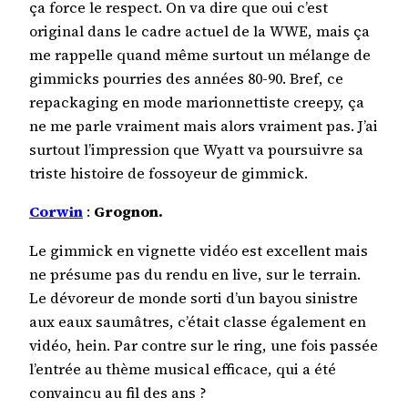
ça force le respect. On va dire que oui c’est
original dans le cadre actuel de la WWE, mais ça
me rappelle quand même surtout un mélange de
gimmicks pourries des années 80-90. Bref, ce
repackaging en mode marionnettiste creepy, ça
ne me parle vraiment mais alors vraiment pas. J’ai
surtout l’impression que Wyatt va poursuivre sa
triste histoire de fossoyeur de gimmick.
Corwin
:
Grognon.
Le gimmick en vignette vidéo est excellent mais
ne présume pas du rendu en live, sur le terrain.
Le dévoreur de monde sorti d’un bayou sinistre
aux eaux saumâtres, c’était classe également en
vidéo, hein. Par contre sur le ring, une fois passée
l’entrée au thème musical efficace, qui a été
convaincu au fil des ans ?