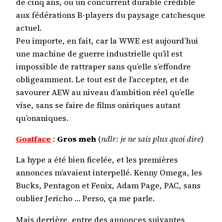
de cinq ans, ou un concurrent durable crédible
aux fédérations B-players du paysage catchesque
actuel.
Peu importe, en fait, car la WWE est aujourd’hui
une machine de guerre industrielle qu’il est
impossible de rattraper sans qu’elle s’effondre
obligeamment. Le tout est de l’accepter, et de
savourer AEW au niveau d’ambition réel qu’elle
vise, sans se faire de films oniriques autant
qu’onaniques.
Goatface
:
Gros meh
(
ndlr:
je ne sais plus quoi dire
)
La hype a été bien ficelée, et les premières
annonces m’avaient interpellé. Kenny Omega, les
Bucks, Pentagon et Fenix, Adam Page, PAC, sans
oublier Jericho … Perso, ça me parle.
Mais derrière, entre des annonces suivantes