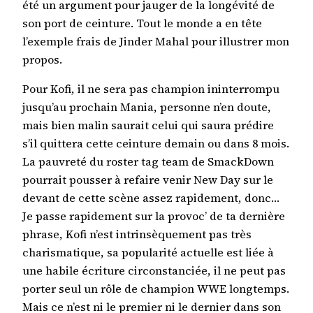
été un argument pour jauger de la longévité de
son port de ceinture. Tout le monde a en tête
l’exemple frais de Jinder Mahal pour illustrer mon
propos.
Pour Kofi, il ne sera pas champion ininterrompu
jusqu’au prochain Mania, personne n’en doute,
mais bien malin saurait celui qui saura prédire
s’il quittera cette ceinture demain ou dans 8 mois.
La pauvreté du roster tag team de SmackDown
pourrait pousser à refaire venir New Day sur le
devant de cette scène assez rapidement, donc…
Je passe rapidement sur la provoc’ de ta dernière
phrase, Kofi n’est intrinsèquement pas très
charismatique, sa popularité actuelle est liée à
une habile écriture circonstanciée, il ne peut pas
porter seul un rôle de champion WWE longtemps.
Mais ce n’est ni le premier ni le dernier dans son