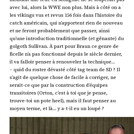
avec lui, alors la WWE non plus. Mais à côté on a
les vikings vus et revus 156 fois dans l’histoire du
catch américain, qui n’apportent rien de nouveau
et ne feront probablement que passer, ainsi
qu’une introduction traditionnelle (et gênante) du
golgoth Sullivan. À part pour Braun ce genre de
ficelle n’a pas fonctionné depuis le siècle dernier,
il va falloir penser à renouveler la technique…
– quid du roster dévasté côté tag team de SD ? Il
s’agit de quelque chose de facile à corriger, ne
serait-ce que par la construction d’équipes
transitoires (Orton, c’est à toi que je pense,
trouve-toi un pote heel), mais il faut penser au
moyen terme, et là… y a-t-il eu un loupé ?