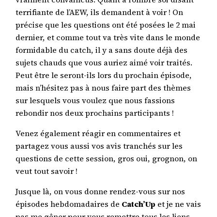
terrifiante de l’AEW, ils demandent à voir ! On
précise que les questions ont été posées le 2 mai
dernier, et comme tout va très vite dans le monde
formidable du catch, il y a sans doute déjà des
sujets chauds que vous auriez aimé voir traités.
Peut être le seront-ils lors du prochain épisode,
mais n’hésitez pas à nous faire part des thèmes
sur lesquels vous voulez que nous fassions
rebondir nos deux prochains participants !
Venez également réagir en commentaires et
partagez vous aussi vos avis tranchés sur les
questions de cette session, gros oui, grognon, on
veut tout savoir !
Jusque là, on vous donne rendez-vous sur nos
épisodes hebdomadaires de
Catch’Up
et je ne vais
pas me gêner pour vous remettre tous les liens