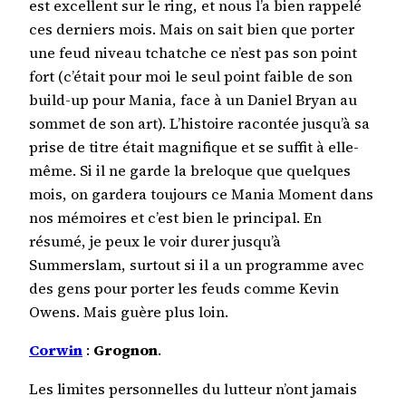
est excellent sur le ring, et nous l’a bien rappelé
ces derniers mois. Mais on sait bien que porter
une feud niveau tchatche ce n’est pas son point
fort (c’était pour moi le seul point faible de son
build-up pour Mania, face à un Daniel Bryan au
sommet de son art). L’histoire racontée jusqu’à sa
prise de titre était magnifique et se suffit à elle-
même. Si il ne garde la breloque que quelques
mois, on gardera toujours ce Mania Moment dans
nos mémoires et c’est bien le principal. En
résumé, je peux le voir durer jusqu’à
Summerslam, surtout si il a un programme avec
des gens pour porter les feuds comme Kevin
Owens. Mais guère plus loin.
Corwin
:
Grognon
.
Les limites personnelles du lutteur n’ont jamais