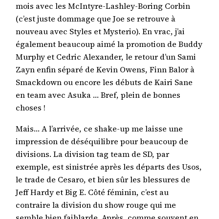
mois avec les McIntyre-Lashley-Boring Corbin
(c’est juste dommage que Joe se retrouve à
nouveau avec Styles et Mysterio). En vrac, j’ai
également beaucoup aimé la promotion de Buddy
Murphy et Cedric Alexander, le retour d’un Sami
Zayn enfin séparé de Kevin Owens, Finn Balor à
Smackdown ou encore les débuts de Kairi Sane
en team avec Asuka … Bref, plein de bonnes
choses !
Mais… A l’arrivée, ce shake-up me laisse une
impression de déséquilibre pour beaucoup de
divisions. La division tag team de SD, par
exemple, est sinistrée après les départs des Usos,
le trade de Cesaro, et bien sûr les blessures de
Jeff Hardy et Big E. Côté féminin, c’est au
contraire la division du show rouge qui me
semble bien faiblarde. Après, comme souvent en