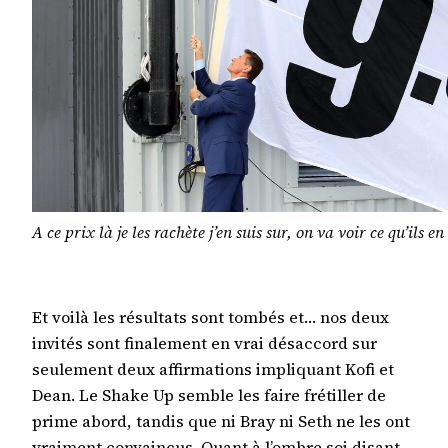
A ce prix là je les rachète j’en suis sur, on va voir ce qu’ils en
Et voilà les résultats sont tombés et… nos deux
invités sont finalement en vrai désaccord sur
seulement deux affirmations impliquant Kofi et
Dean. Le Shake Up semble les faire frétiller de
prime abord, tandis que ni Bray ni Seth ne les ont
vraiment convaincus. Quant à l’ombre soi disant