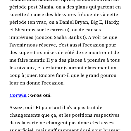
période post-Mania, on a des plans qui partent en
sucette à cause des blessures fréquentes à cette
période (en vrac, on a Daniel Bryan, Big E, Hardy,
et Sheamus sur le carreau), ou de causes
imprévues (coucou Sasha Banks !). A voir ce que
l’avenir nous réserve, c’est aussi l’occasion pour
des superstars mises de côté de se montrer et de
me faire mentir. Il y a des places à prendre à tous
les niveaux, et certain(e)s auront clairement un
coup à jouer. Encore faut-il que le grand gourou
leur en donne l’occasion.
Corwin
:
Gros oui
.
Assez, oui ! Et pourtant il n’y a pas tant de
changements que ça, et les positions respectives
dans la carte ne changent pas donc c’est assez
superficiel, mais suffisamment dosé pour brasser