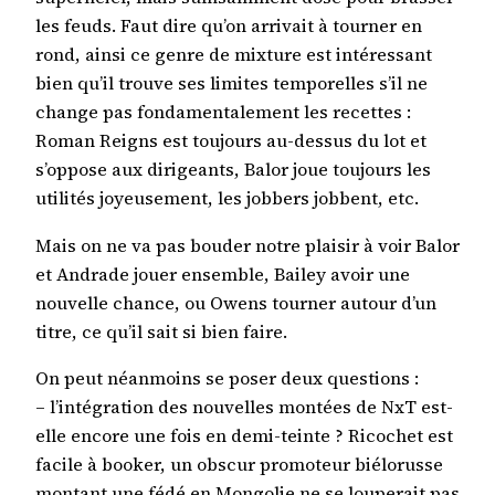
les feuds. Faut dire qu’on arrivait à tourner en
rond, ainsi ce genre de mixture est intéressant
bien qu’il trouve ses limites temporelles s’il ne
change pas fondamentalement les recettes :
Roman Reigns est toujours au-dessus du lot et
s’oppose aux dirigeants, Balor joue toujours les
utilités joyeusement, les jobbers jobbent, etc.
Mais on ne va pas bouder notre plaisir à voir Balor
et Andrade jouer ensemble, Bailey avoir une
nouvelle chance, ou Owens tourner autour d’un
titre, ce qu’il sait si bien faire.
On peut néanmoins se poser deux questions :
– l’intégration des nouvelles montées de NxT est-
elle encore une fois en demi-teinte ? Ricochet est
facile à booker, un obscur promoteur biélorusse
montant une fédé en Mongolie ne se louperait pas