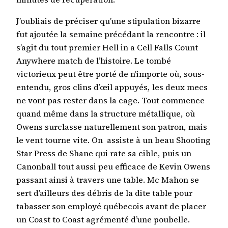
J’oubliais de préciser qu’une stipulation bizarre
fut ajoutée la semaine précédant la rencontre : il
s’agit du tout premier Hell in a Cell Falls Count
Anywhere match de l’histoire. Le tombé
victorieux peut être porté de n’importe où, sous-
entendu, gros clins d’œil appuyés, les deux mecs
ne vont pas rester dans la cage. Tout commence
quand même dans la structure métallique, où
Owens surclasse naturellement son patron, mais
le vent tourne vite. On assiste à un beau Shooting
Star Press de Shane qui rate sa cible, puis un
Canonball tout aussi peu efficace de Kevin Owens
passant ainsi à travers une table. Mc Mahon se
sert d’ailleurs des débris de la dite table pour
tabasser son employé québecois avant de placer
un Coast to Coast agrémenté d’une poubelle.