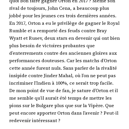
quoi bon faire gagner Orton en 2017 ? Même son
rival de toujours, John Cena, a beaucoup plus
jobbé pour les jeunes ces trois dernières années.
En 2017, Orton a eu le privilège de gagner le Royal
Rumble et a remporté des feuds contre Bray
Wyatt et Rusev, deux stars en devenir qui ont bien
plus besoin de victoires probantes que
d’enterrements contre des anciennes gloires aux
performances douteuses. Car les matchs d’Orton
cette année furent nuls. Sans parler de la rivalité
insipide contre Jinder Mahal, où l’on ne peut pas
incriminer l’Indien à 100%, ce serait trop facile.
De mon point de vue de fan, je sature d’Orton et il
me semble qu’il aurait été temps de mettre les
pions sur le Bulgare plus que sur la Vipère. Que
peut encore apporter Orton dans l’avenir ? Peut-il
redevenir intéressant ?