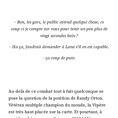
– Bon, les gars, le public attend quelque chose, ce
coup-ci je compte sur vous pour tenir un peu plus de
vingt secondes hein ?
– Ha ça, faudrait demander à Lana s'il en est capable.
– ça coup de pute.
Au-delà de ce combat tout à fait quelconque se
pose la question de la position de Randy Orton.
Vétéran multiple champion du monde, la Vipère
est très haut placée sur la carte. Et pourtant, à