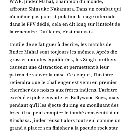
WWE. Jinder Mahal, champion du monde,
affronte Shinsuke Nakamura. Dans un combat qui
n’a même pas pour stipulation la cage infernale
dans le PPV dédié, cela en dit long sur l’intérêt de
la rencontre. D’ailleurs, c’est mauvais.
Inutile de se fatiguer à décrire, les matchs de
Jinder Mahal sont toujours les mêmes. Après dix
grosses minutes équilibrées, les Singh brothers
causent une distraction et permettent à leur
patron de sauver la mise. Ce coup-ci, l’histoire
retiendra que le challenger est venu en premier
chercher des noises aux frères indiens. L’arbitre
excédé expulse ensuite les Bollywood Boyz, mais
pendant qu’il les éjecte du ring en moulinant des
bras, il ne peut compter le tombé consécutif à un
Kinshasa. Jinder réussit alors tout seul comme un
grand à placer son finisher à la pseudo rock star