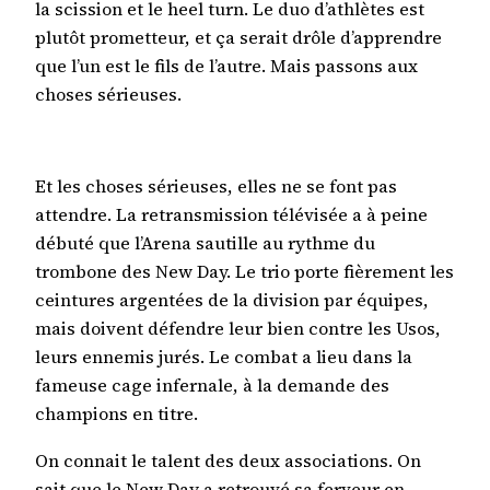
la scission et le heel turn. Le duo d’athlètes est
plutôt prometteur, et ça serait drôle d’apprendre
que l’un est le fils de l’autre. Mais passons aux
choses sérieuses.
Et les choses sérieuses, elles ne se font pas
attendre. La retransmission télévisée a à peine
débuté que l’Arena sautille au rythme du
trombone des New Day. Le trio porte fièrement les
ceintures argentées de la division par équipes,
mais doivent défendre leur bien contre les Usos,
leurs ennemis jurés. Le combat a lieu dans la
fameuse cage infernale, à la demande des
champions en titre.
On connait le talent des deux associations. On
sait que le New Day a retrouvé sa ferveur en