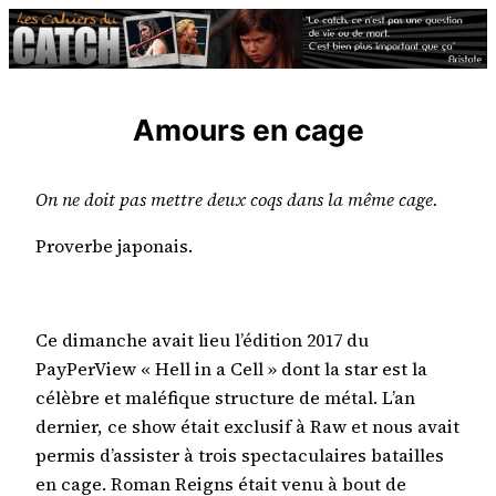
Aller
au
contenu
Amours en cage
On ne doit pas mettre deux coqs dans la même cage.
Proverbe japonais.
Ce dimanche avait lieu l’édition 2017 du
PayPerView « Hell in a Cell » dont la star est la
célèbre et maléfique structure de métal. L’an
dernier, ce show était exclusif à Raw et nous avait
permis d’assister à trois spectaculaires batailles
en cage. Roman Reigns était venu à bout de