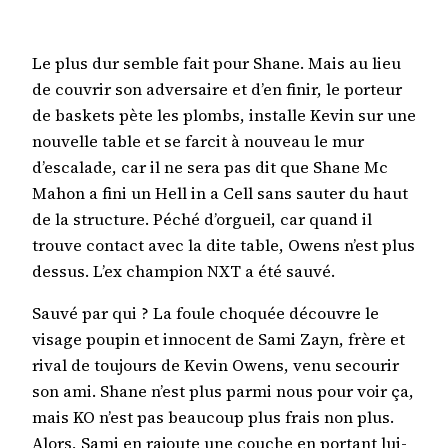
Le plus dur semble fait pour Shane. Mais au lieu
de couvrir son adversaire et d’en finir, le porteur
de baskets pète les plombs, installe Kevin sur une
nouvelle table et se farcit à nouveau le mur
d’escalade, car il ne sera pas dit que Shane Mc
Mahon a fini un Hell in a Cell sans sauter du haut
de la structure. Péché d’orgueil, car quand il
trouve contact avec la dite table, Owens n’est plus
dessus. L’ex champion NXT a été sauvé.
Sauvé par qui ? La foule choquée découvre le
visage poupin et innocent de Sami Zayn, frère et
rival de toujours de Kevin Owens, venu secourir
son ami. Shane n’est plus parmi nous pour voir ça,
mais KO n’est pas beaucoup plus frais non plus.
Alors, Sami en rajoute une couche en portant lui-