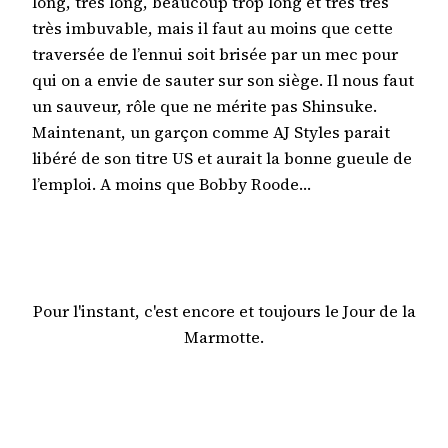
long, très long, beaucoup trop long et très très
très imbuvable, mais il faut au moins que cette
traversée de l’ennui soit brisée par un mec pour
qui on a envie de sauter sur son siège. Il nous faut
un sauveur, rôle que ne mérite pas Shinsuke.
Maintenant, un garçon comme AJ Styles parait
libéré de son titre US et aurait la bonne gueule de
l’emploi. A moins que Bobby Roode…
Pour l'instant, c'est encore et toujours le Jour de la
Marmotte.