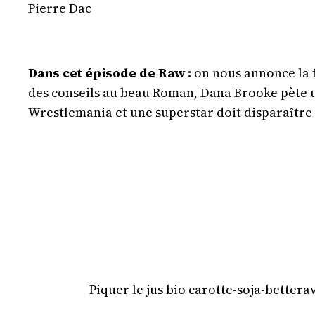
Pierre Dac
Dans cet épisode de Raw :
on nous annonce la f
des conseils au beau Roman, Dana Brooke pète u
Wrestlemania et une superstar doit disparaître 
Piquer le jus bio carotte-soja-bettera