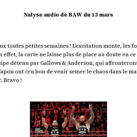
Nalyse audio de RAW du 13 mars
toutes petites semaines ! L'excitation monte, les for
 effet, la carte ne laisse plus de place au doute en ce
équipe détenu par Gallows & Anderson, qui affrontero
 Japon ont cru bon de venir semer le chaos dans le ma
. Bravo !