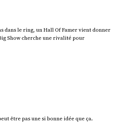
as dans le ring, un Hall Of Famer vient donner
Big Show cherche une rivalité pour
peut être pas une si bonne idée que ça.