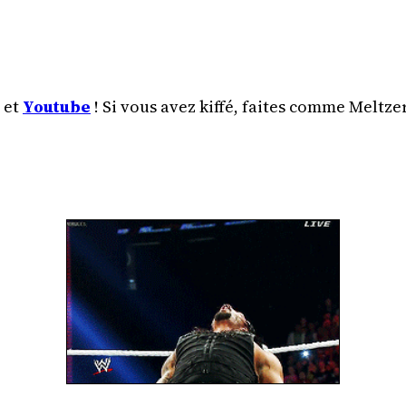
et
Youtube
! Si vous avez kiffé, faites comme Meltzer