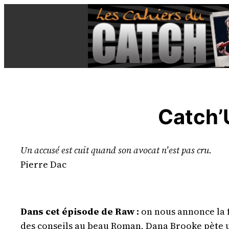
Aller
au
contenu
Catch’
Un accusé est cuit quand son avocat n'est pas cru.
Pierre Dac
Dans cet épisode de Raw :
on nous annonce la f
des conseils au beau Roman, Dana Brooke pète u