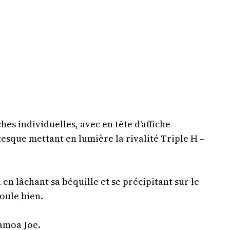
es individuelles, avec en tête d'affiche
esque mettant en lumière la rivalité Triple H –
en lâchant sa béquille et se précipitant sur le
oule bien.
amoa Joe.