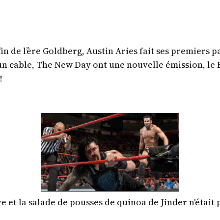
in de l’ère Goldberg, Austin Aries fait ses premiers p
n cable, The New Day ont une nouvelle émission, le 
!
ve et la salade de pousses de quinoa de Jinder n'était 