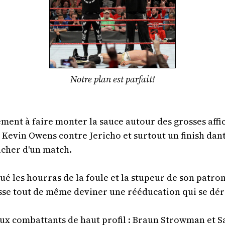
Notre plan est parfait!
ment à faire monter la sauce autour des grosses affich
evin Owens contre Jericho et surtout un finish dant
ucher d'un match.
 les hourras de la foule et la stupeur de son patron 
aisse tout de même deviner une rééducation qui se dér
ux combattants de haut profil : Braun Strowman et S