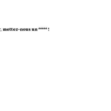
,
mettez-nous un ***** !