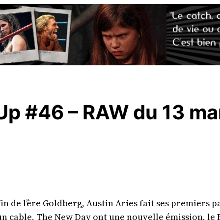
Up #46 – RAW du 13 ma
in de l’ère Goldberg, Austin Aries fait ses premiers p
n cable, The New Day ont une nouvelle émission, le 