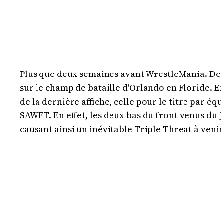
Plus que deux semaines avant WrestleMania. Deux 
sur le champ de bataille d'Orlando en Floride. En
de la dernière affiche, celle pour le titre par 
SAWFT. En effet, les deux bas du front venus du
causant ainsi un inévitable Triple Threat à venir