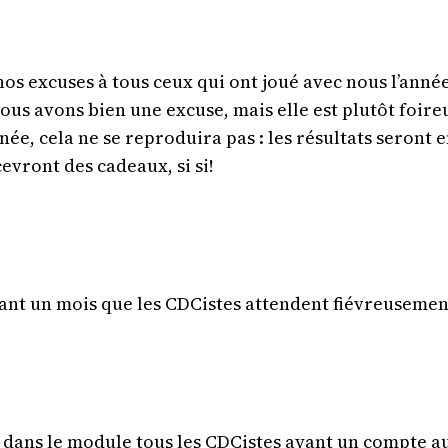
s excuses à tous ceux qui ont joué avec nous l’année
us avons bien une excuse, mais elle est plutôt foir
ée, cela ne se reproduira pas : les résultats seront e
evront des cadeaux, si si!
nt un mois que les CDCistes attendent fiévreusement
e dans le module tous les CDCistes ayant un compte a