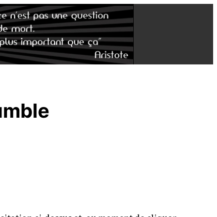
umble