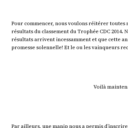
Pour commencer, nous voulons réitérer toutes no
résultats du classement du Trophée CDC 2014. No
résultats arrivent incessamment et que cette ann
promesse solennelle! Et le ou les vainqueurs rec
Voilà maintena
Par ailleurs, une manip nous a permis d’inscrir