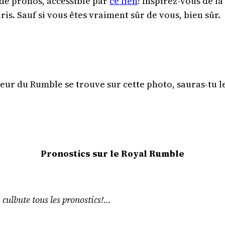
 de pronos, accessible par
ce lien
! Inspirez-vous de la
ris. Sauf si vous êtes vraiment sûr de vous, bien sûr.
eur du Rumble se trouve sur cette photo, sauras-tu l
Pronostics sur le Royal Rumble
i culbute tous les pronostics!…