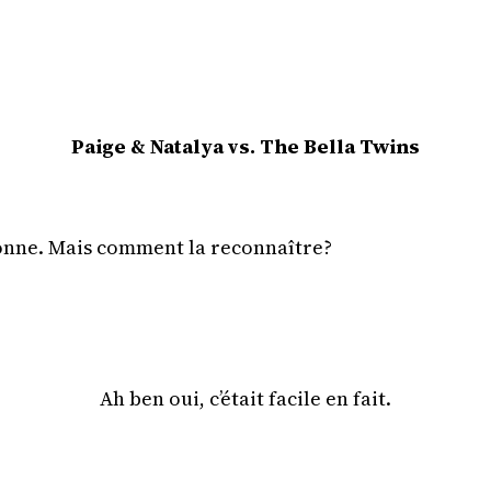
Paige & Natalya vs. The Bella Twins
ionne. Mais comment la reconnaître?
Ah ben oui, c’était facile en fait.