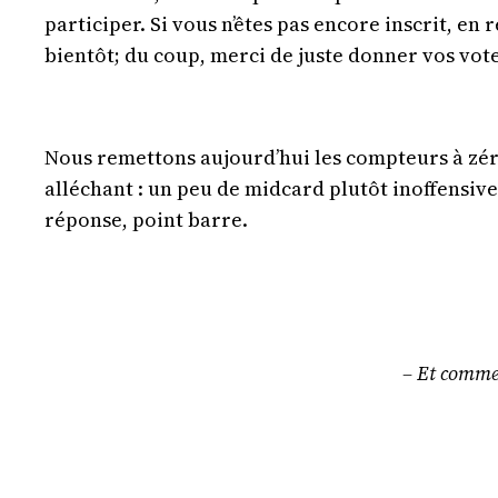
participer. Si vous n’êtes pas encore inscrit, e
bientôt; du coup, merci de juste donner vos vot
Nous remettons aujourd’hui les compteurs à zér
alléchant : un peu de midcard plutôt inoffensive
réponse, point barre.
– Et comme 