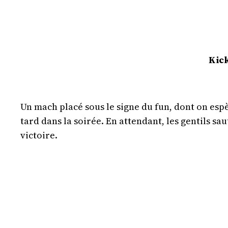
Kic
Un mach placé sous le signe du fun, dont on espè
tard dans la soirée. En attendant, les gentils sa
victoire.