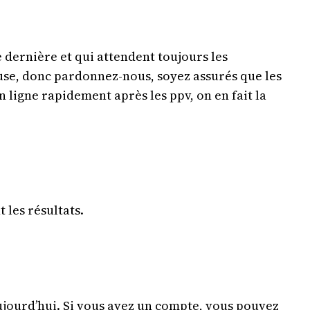
 dernière et qui attendent toujours les
euse, donc pardonnez-nous, soyez assurés que les
n ligne rapidement après les ppv, on en fait la
 les résultats.
ujourd’hui. Si vous avez un compte, vous pouvez