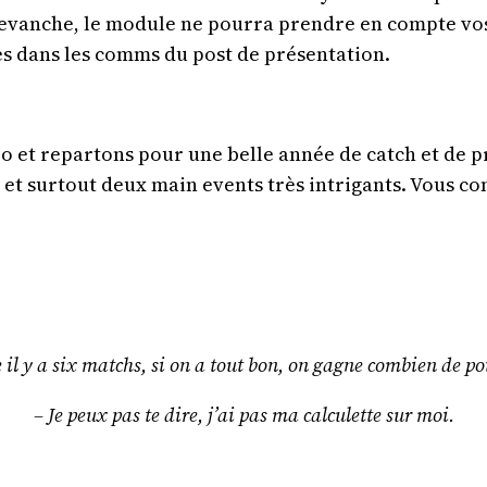
n revanche, le module ne pourra prendre en compte vos
es dans les comms du post de présentation.
o et repartons pour une belle année de catch et de 
 et surtout deux main events très intrigants. Vous co
il y a six matchs, si on a tout bon, on gagne combien de po
– Je peux pas te dire, j’ai pas ma calculette sur moi.