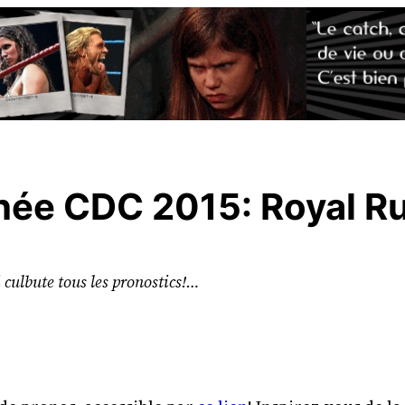
hée CDC 2015: Royal R
i culbute tous les pronostics!…