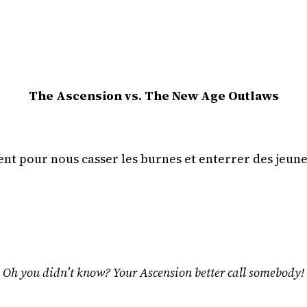
The Ascension vs. The New Age Outlaws
t pour nous casser les burnes et enterrer des jeunes
Oh you didn’t know? Your Ascension better call somebody!