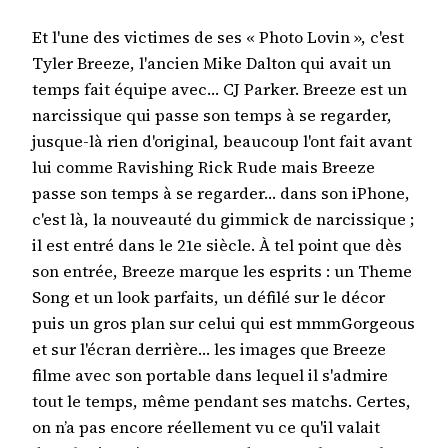
Et l'une des victimes de ses « Photo Lovin », c'est
Tyler Breeze, l'ancien Mike Dalton qui avait un
temps fait équipe avec… CJ Parker. Breeze est un
narcissique qui passe son temps à se regarder,
jusque-là rien d'original, beaucoup l'ont fait avant
lui comme Ravishing Rick Rude mais Breeze
passe son temps à se regarder… dans son iPhone,
c'est là, la nouveauté du gimmick de narcissique ;
il est entré dans le 21e siècle. À tel point que dès
son entrée, Breeze marque les esprits : un Theme
Song et un look parfaits, un défilé sur le décor
puis un gros plan sur celui qui est mmmGorgeous
et sur l'écran derrière… les images que Breeze
filme avec son portable dans lequel il s'admire
tout le temps, même pendant ses matchs. Certes,
on n’a pas encore réellement vu ce qu'il valait