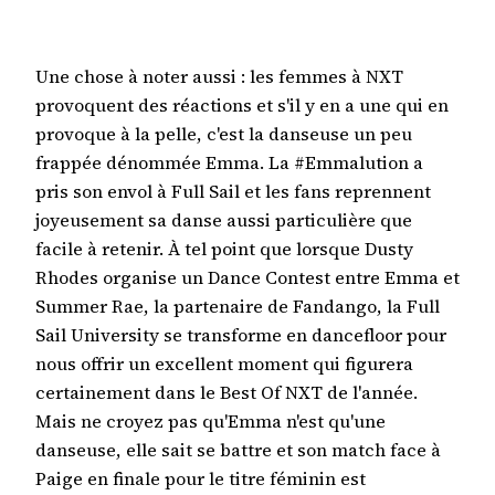
Une chose à noter aussi : les femmes à NXT
provoquent des réactions et s'il y en a une qui en
provoque à la pelle, c'est la danseuse un peu
frappée dénommée Emma. La #Emmalution a
pris son envol à Full Sail et les fans reprennent
joyeusement sa danse aussi particulière que
facile à retenir. À tel point que lorsque Dusty
Rhodes organise un Dance Contest entre Emma et
Summer Rae, la partenaire de Fandango, la Full
Sail University se transforme en dancefloor pour
nous offrir un excellent moment qui figurera
certainement dans le Best Of NXT de l'année.
Mais ne croyez pas qu'Emma n'est qu'une
danseuse, elle sait se battre et son match face à
Paige en finale pour le titre féminin est