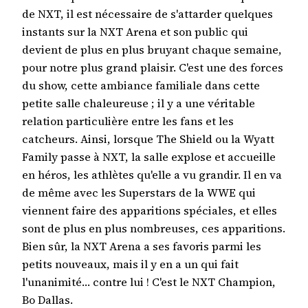
de NXT, il est nécessaire de s'attarder quelques
instants sur la NXT Arena et son public qui
devient de plus en plus bruyant chaque semaine,
pour notre plus grand plaisir. C'est une des forces
du show, cette ambiance familiale dans cette
petite salle chaleureuse ; il y a une véritable
relation particulière entre les fans et les
catcheurs. Ainsi, lorsque The Shield ou la Wyatt
Family passe à NXT, la salle explose et accueille
en héros, les athlètes qu'elle a vu grandir. Il en va
de même avec les Superstars de la WWE qui
viennent faire des apparitions spéciales, et elles
sont de plus en plus nombreuses, ces apparitions.
Bien sûr, la NXT Arena a ses favoris parmi les
petits nouveaux, mais il y en a un qui fait
l'unanimité… contre lui ! C'est le NXT Champion,
Bo Dallas.