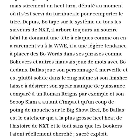
mais sûrement un heel turn, débuté au moment
où il s'est servi du turnbuckle pour remporter le
titre. Depuis, Bo tape sur le système de tous les
suiveurs de NXT, il arbore toujours un sourire
béat lui donnant une tête à claques comme on en
a rarement vu à la WWE, il a une légère tendance
à placer des Bo-Words dans ses phrases comme
Bolievers et autres mauvais jeux de mots avec Bo
dedans. Dallas joue son personnage à merveille et
est plutôt solide dans le ring même si son finisher
laisse à désirer : son spear manque de puissance
comparé à un Roman Reigns par exemple et son
Scoop Slam a autant d'impact qu'un coup de
poing de mouche sur le Big Show. Bref, Bo Dallas
est le catcheur qui a la plus grosse heel heat de
l'histoire de NXT et le tout sans que les bookers
l'aient réellement cherché ; sacré exploit.