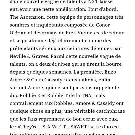
d'une nouvelle vague de talents à NXT laisse
entrevoir une nette amélioration. Tout d'abord,
The Ascension, cette équipe de personnages très
sombres et inquiétants composée de Conor
O'Brian et désormais de Rick Victor, est de retour
et se positionne déjà clairement comme des
prétendants sérieux aux ceintures détenues par
Neville & Graves. Parmi cette nouvelle vague de
talents, on a deux équipes qui se tirent la bourre
depuis quelques semaines. La première, Enzo
Amore & Colin Cassidy : deux italiens, enfin
surtout Amore, qui ne sont pas sans rappeler le
duo Robbie E et Robbie T de la TNA, mais
contrairement aux Robbies, Amore & Cassidy ont
quelque chose en plus, une véritable catchphrase
que les fans reprennent de bon cœur avec eux,
le : «They're… S-A-W-F-T… SAWFT ! ». Le duo est
très intéressant et pourrait d'ici quelques mois