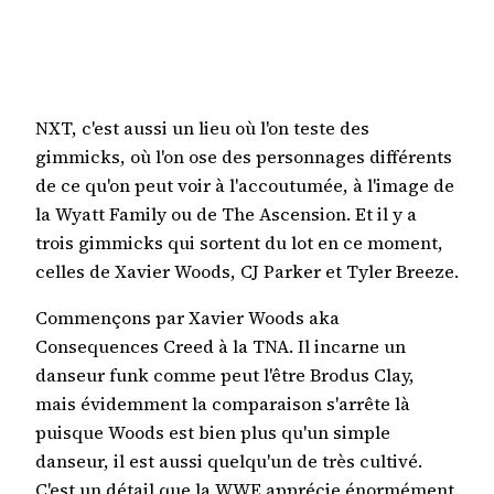
NXT, c'est aussi un lieu où l'on teste des
gimmicks, où l'on ose des personnages différents
de ce qu'on peut voir à l'accoutumée, à l'image de
la Wyatt Family ou de The Ascension. Et il y a
trois gimmicks qui sortent du lot en ce moment,
celles de Xavier Woods, CJ Parker et Tyler Breeze.
Commençons par Xavier Woods aka
Consequences Creed à la TNA. Il incarne un
danseur funk comme peut l'être Brodus Clay,
mais évidemment la comparaison s'arrête là
puisque Woods est bien plus qu'un simple
danseur, il est aussi quelqu'un de très cultivé.
C'est un détail que la WWE apprécie énormément.