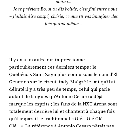
noubo…
– Je te préviens Bo, si tu dis bolide, c'est fini entre nous
– J'allais dire coupé, chérie, ce que tu vas imaginer des
fois quand même…
Il y en a un autre qui impressionne
particulièrement ces derniers temps : le
Québécois Sami Zayn plus connu sous le nom d’El
Generico sur le circuit indy. Malgré le fait qu'il ait
débuté il y a très peu de temps, celui qui parle
autant de langues qu'Antonio Cesaro a déjà
marqué les esprits ; les fans de la NXT Arena sont
totalement derrière lui et chantent à chaque fois
qu'il apparaît le traditionnel « Olé… Olé Olé
Olé… ». La référence à Antonio Cesaro n'était pas