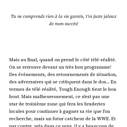
Tu ne comprends rien à la vie gamin, t'es juste jaloux
de mon succès!
Mais au final, quand on prend le côté télé-réalité.
On se retrouve devant un très bon programme!
Des évènements, des retournements de situation,
des adversaires qui se critiquent dans le dos… En
termes de télé-réalité, Tough Enough tient le bon
bout. Mais malheureusement, ce n'est pas une
star de troisième zone qui fera les braderies
locales pour continuer à gagner sa vie que l'on
recherche, mais un futur catcheur de la WWE. Et
par contre, pris dans ce sens, il y a beaucoup de