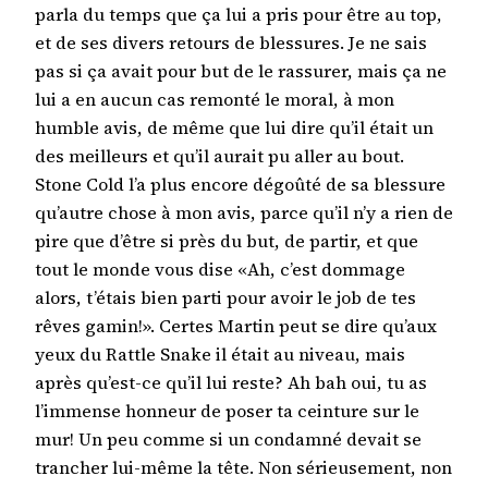
parla du temps que ça lui a pris pour être au top,
et de ses divers retours de blessures. Je ne sais
pas si ça avait pour but de le rassurer, mais ça ne
lui a en aucun cas remonté le moral, à mon
humble avis, de même que lui dire qu’il était un
des meilleurs et qu’il aurait pu aller au bout.
Stone Cold l’a plus encore dégoûté de sa blessure
qu’autre chose à mon avis, parce qu’il n’y a rien de
pire que d’être si près du but, de partir, et que
tout le monde vous dise «Ah, c’est dommage
alors, t’étais bien parti pour avoir le job de tes
rêves gamin!». Certes Martin peut se dire qu’aux
yeux du Rattle Snake il était au niveau, mais
après qu’est-ce qu’il lui reste? Ah bah oui, tu as
l’immense honneur de poser ta ceinture sur le
mur! Un peu comme si un condamné devait se
trancher lui-même la tête. Non sérieusement, non