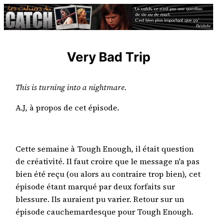
Aller
au
contenu
Very Bad Trip
This is turning into a nightmare.
A.J, à propos de cet épisode.
Cette semaine à Tough Enough, il était question
de créativité. Il faut croire que le message n'a pas
bien été reçu (ou alors au contraire trop bien), cet
épisode étant marqué par deux forfaits sur
blessure. Ils auraient pu varier. Retour sur un
épisode cauchemardesque pour Tough Enough.