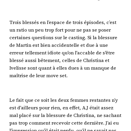
Trois blessés en l’espace de trois épisodes, c’est
un ratio un peu trop fort pour ne pas se poser
certaines questions sur le casting. Si la blessure
de Martin est bien accidentelle et due à une
erreur tellement idiote qu'on l'accable de s'être
blessé aussi bêtement, celles de Christina et
Ivelisse sont quant à elles dues à un manque de
maîtrise de leur move set.
Le fait que ce soit les deux femmes restantes n’y
est d'ailleurs pour rien, en effet, A.J était assez
mal placé sur la blessure de Christina, ne sachant
pas trop comment recevoir cette dernière. J’ai eu
l’impression qu’il était perdu, qu’il ne savait pas