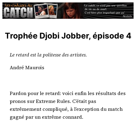
Aller
au
contenu
Trophée Djobi Jobber, épisode 4
Le retard est la politesse des artistes.
André Maurois
Pardon pour le retard: voici enfin les résultats des
pronos sur Extreme Rules. C’était pas
extrêmement compliqué, à l’exception du match
gagné par un extrême connard.