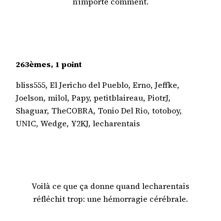
n’importe comment.
263èmes, 1 point
bliss555, El Jericho del Pueblo, Erno, Jeffke,
Joelson, milol, Papy, petitblaireau, PiotrJ,
Shaguar, TheCOBRA, Tonio Del Rio, totoboy,
UNIC, Wedge, Y2KJ, lecharentais
Voilà ce que ça donne quand lecharentais
réfléchit trop: une hémorragie cérébrale.