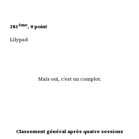
ème
281
, 0 point
Lilypad
Mais oui, c’est un complot.
Classement général après quatre sessions