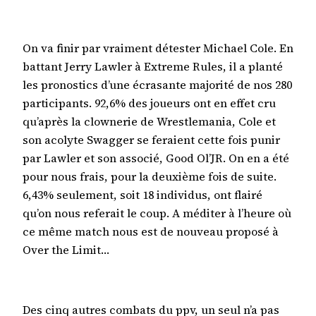
On va finir par vraiment détester Michael Cole. En
battant Jerry Lawler à Extreme Rules, il a planté
les pronostics d’une écrasante majorité de nos 280
participants. 92,6% des joueurs ont en effet cru
qu’après la clownerie de Wrestlemania, Cole et
son acolyte Swagger se feraient cette fois punir
par Lawler et son associé, Good Ol’JR. On en a été
pour nous frais, pour la deuxième fois de suite.
6,43% seulement, soit 18 individus, ont flairé
qu’on nous referait le coup. A méditer à l’heure où
ce même match nous est de nouveau proposé à
Over the Limit…
Des cinq autres combats du ppv, un seul n’a pas