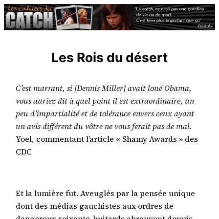
Aller
au
contenu
Les Rois du désert
C’est marrant, si [Dennis Miller] avait loué Obama,
vous auriez dit à quel point il est extraordinaire, un
peu d’impartialité et de tolérance envers ceux ayant
un avis différent du vôtre ne vous ferait pas de mal.
Yoel, commentant l’article « Shamy Awards » des
CDC
Et la lumière fut. Aveuglés par la pensée unique
dont des médias gauchistes aux ordres de
dangereux soixante-huitards abreuvent depuis