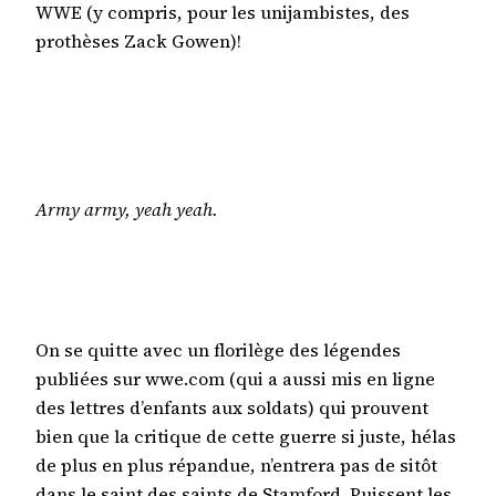
WWE (y compris, pour les unijambistes, des
prothèses Zack Gowen)!
Army army, yeah yeah.
On se quitte avec un florilège des légendes
publiées sur wwe.com (qui a aussi mis en ligne
des lettres d’enfants aux soldats) qui prouvent
bien que la critique de cette guerre si juste, hélas
de plus en plus répandue, n’entrera pas de sitôt
dans le saint des saints de Stamford. Puissent les