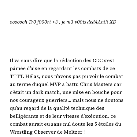
ooooooh Tr0 f000rt <3 , je m3 v00is ded4An!!! XD
Il va sans dire que la rédaction des CDC s’est
pâmée d’aise en regardant les combats de ce
TTTT. Hélas, nous n’avons pas pu voir le combat
au terme duquel MVP a battu Chris Masters car
c’était un dark match, une mise en bouche pour
nos courageux guerriers… mais nous ne doutons
qu’au regard de la qualité technique des
belligérants et de leur vitesse d’exécution, ce
combat aurait eu sans nul doute les 5 étoiles du
Wrestling Observer de Meltzer !