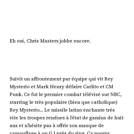
Eh oui, Chris Masters jobbe encore.
Suivit un affrontement par équipe qui vit Rey
Mysterio et Mark Henry défaire Carlito et CM
Punk. Ce fut le premier combat télévisé sur NBC,
starring le très populaire (bien que catholique)
Rey Mysterio… Le missile latino enchante très
vite les troupes rendues à l’état de gamins de huit
ans et n’hésite pas à offrir son masque de
camouflage à un G.I près du ring. Ca pourra