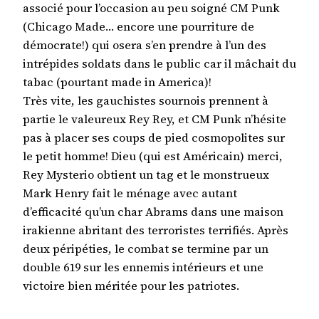
associé pour l’occasion au peu soigné CM Punk
(Chicago Made… encore une pourriture de
démocrate!) qui osera s’en prendre à l’un des
intrépides soldats dans le public car il mâchait du
tabac (pourtant made in America)!
Très vite, les gauchistes sournois prennent à
partie le valeureux Rey Rey, et CM Punk n’hésite
pas à placer ses coups de pied cosmopolites sur
le petit homme! Dieu (qui est Américain) merci,
Rey Mysterio obtient un tag et le monstrueux
Mark Henry fait le ménage avec autant
d’efficacité qu’un char Abrams dans une maison
irakienne abritant des terroristes terrifiés. Après
deux péripéties, le combat se termine par un
double 619 sur les ennemis intérieurs et une
victoire bien méritée pour les patriotes.