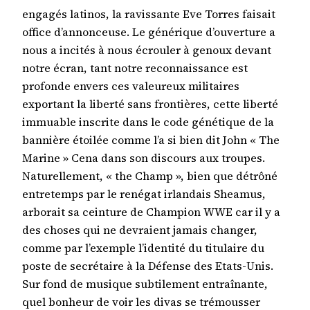
engagés latinos, la ravissante Eve Torres faisait
office d’annonceuse. Le générique d’ouverture a
nous a incités à nous écrouler à genoux devant
notre écran, tant notre reconnaissance est
profonde envers ces valeureux militaires
exportant la liberté sans frontières, cette liberté
immuable inscrite dans le code génétique de la
bannière étoilée comme l’a si bien dit John « The
Marine » Cena dans son discours aux troupes.
Naturellement, « the Champ », bien que détrôné
entretemps par le renégat irlandais Sheamus,
arborait sa ceinture de Champion WWE car il y a
des choses qui ne devraient jamais changer,
comme par l’exemple l’identité du titulaire du
poste de secrétaire à la Défense des Etats-Unis.
Sur fond de musique subtilement entraînante,
quel bonheur de voir les divas se trémousser