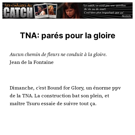
Aller
au
contenu
TNA: parés pour la gloire
Aucun chemin de fleurs ne conduit à la gloire.
Jean de la Fontaine
Dimanche, c’est Bound for Glory, un énorme ppv
de la TNA. La construction bat son plein, et
maître Tsuru essaie de suivre tout ça.