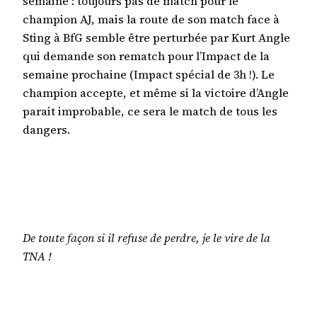
semaine : toujours pas de match pour le
champion AJ, mais la route de son match face à
Sting à BfG semble être perturbée par Kurt Angle
qui demande son rematch pour l’Impact de la
semaine prochaine (Impact spécial de 3h !). Le
champion accepte, et même si la victoire d’Angle
parait improbable, ce sera le match de tous les
dangers.
De toute façon si il refuse de perdre, je le vire de la
TNA !