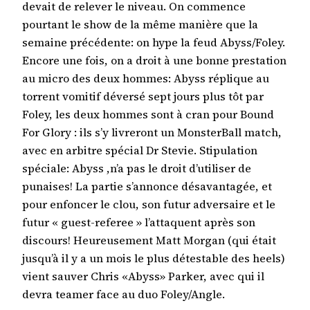
devait de relever le niveau. On commence
pourtant le show de la même manière que la
semaine précédente: on hype la feud Abyss/Foley.
Encore une fois, on a droit à une bonne prestation
au micro des deux hommes: Abyss réplique au
torrent vomitif déversé sept jours plus tôt par
Foley, les deux hommes sont à cran pour Bound
For Glory : ils s’y livreront un MonsterBall match,
avec en arbitre spécial Dr Stevie. Stipulation
spéciale: Abyss ,n’a pas le droit d’utiliser de
punaises! La partie s’annonce désavantagée, et
pour enfoncer le clou, son futur adversaire et le
futur « guest-referee » l’attaquent après son
discours! Heureusement Matt Morgan (qui était
jusqu’à il y a un mois le plus détestable des heels)
vient sauver Chris «Abyss» Parker, avec qui il
devra teamer face au duo Foley/Angle.