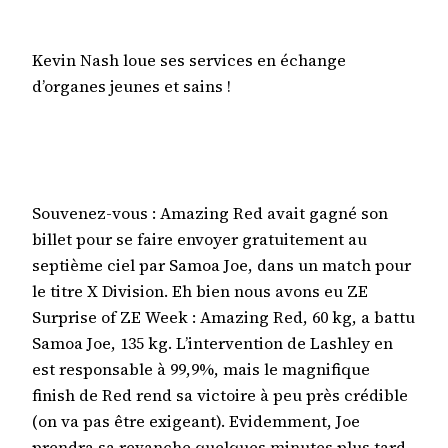
Kevin Nash loue ses services en échange
d’organes jeunes et sains !
Souvenez-vous : Amazing Red avait gagné son
billet pour se faire envoyer gratuitement au
septième ciel par Samoa Joe, dans un match pour
le titre X Division. Eh bien nous avons eu ZE
Surprise of ZE Week : Amazing Red, 60 kg, a battu
Samoa Joe, 135 kg. L’intervention de Lashley en
est responsable à 99,9%, mais le magnifique
finish de Red rend sa victoire à peu près crédible
(on va pas être exigeant). Evidemment, Joe
prendra sa revanche quelques minutes plus tard